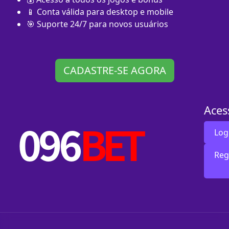
📱 Conta válida para desktop e mobile
🎯 Suporte 24/7 para novos usuários
CADASTRE-SE AGORA
Aces
Log
Reg