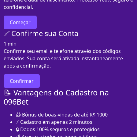
confidencial.
Começar
✅ Confirme sua Conta
1 min
Confirme seu email e telefone através dos códigos
enviados. Sua conta será ativada instantaneamente
após a confirmação.
Confirmar
📝 Vantagens do Cadastro na
096Bet
🎁 Bônus de boas-vindas de até R$ 1000
⚡ Cadastro em apenas 2 minutos
🔒 Dados 100% seguros e protegidos
💰 Acesso a todos os jogos e bônus