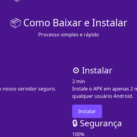
📦 Como Baixar e Instalar
Processo simples e rápido
⚙️ Instalar
2 min
o nosso servidor seguro.
Instale o APK em apenas 2 
qualquer usuário Android.
Instalar
🔒 Segurança
100%