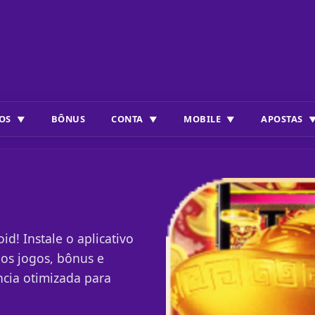
OS
BÔNUS
CONTA
MOBILE
APOSTAS
id! Instale o aplicativo
 os jogos, bônus e
ncia otimizada para