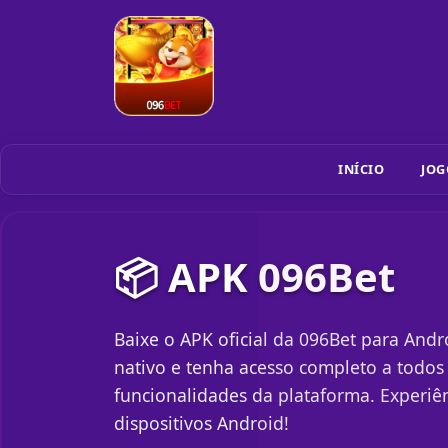
INÍCIO
JOG
📦 APK 096Bet
Baixe o APK oficial da 096Bet para Andro
nativo e tenha acesso completo a todos
funcionalidades da plataforma. Experiê
dispositivos Android!