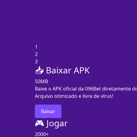
1
2
3
📥 Baixar APK
50MB
Baixe o APK oficial da 096Bet diretamente d
Arquivo otimizado e livre de vírus!
Baixar
🎮 Jogar
2000+