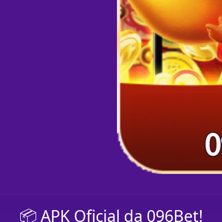
📦 APK Oficial da 096Bet!