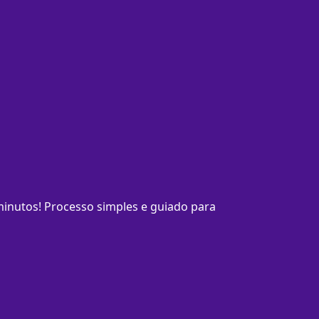
minutos! Processo simples e guiado para