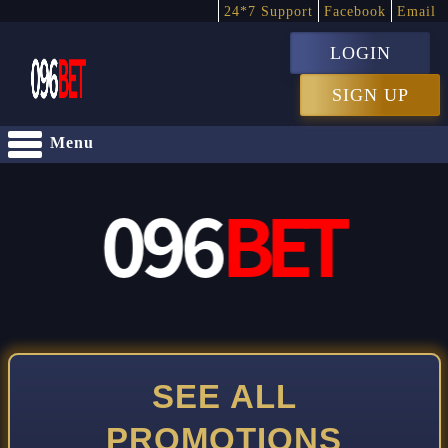
24*7 Support
Facebook
Email
LOGIN
SIGN UP
Menu
SEE ALL
PROMOTIONS