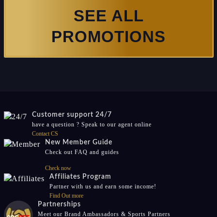
SEE ALL
PROMOTIONS
Customer support 24/7
have a question ? Speak to our agent online
Contact CS
New Member Guide
Check out FAQ and guides
Check now
Affiliates Program
Partner with us and earn some income!
Find Out more
Partnerships
Meet our Brand Ambassadors & Sports Partners