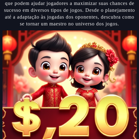
que podem ajudar jogadores a maximizar suas chances de
sucesso em diversos tipos de jogos. Desde o planejamento
até a adaptação às jogadas dos oponentes, descubra como
se tornar um maestro no universo dos jogos.