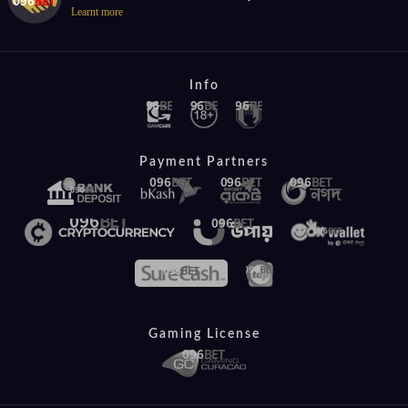
Learnt more
Info
Payment Partners
Gaming License