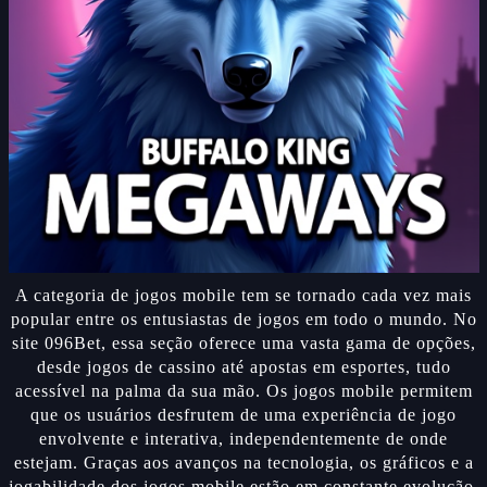
A categoria de jogos mobile tem se tornado cada vez mais
popular entre os entusiastas de jogos em todo o mundo. No
site 096Bet, essa seção oferece uma vasta gama de opções,
desde jogos de cassino até apostas em esportes, tudo
acessível na palma da sua mão. Os jogos mobile permitem
que os usuários desfrutem de uma experiência de jogo
envolvente e interativa, independentemente de onde
estejam. Graças aos avanços na tecnologia, os gráficos e a
jogabilidade dos jogos mobile estão em constante evolução,