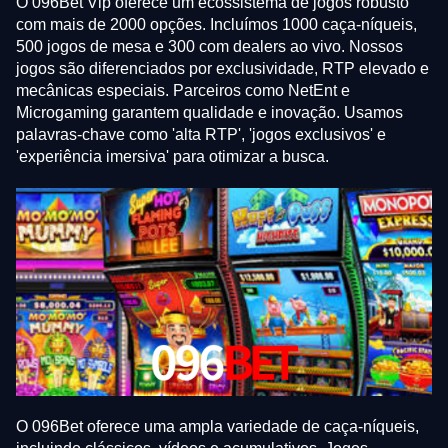
O 096Bet Vip oferece um ecossistema de jogos robusto
com mais de 2000 opções. Incluímos 1000 caça-níqueis,
500 jogos de mesa e 300 com dealers ao vivo. Nossos
jogos são diferenciados por exclusividade, RTP elevado e
mecânicas especiais. Parceiros como NetEnt e
Microgaming garantem qualidade e inovação. Usamos
palavras-chave como 'alta RTP', 'jogos exclusivos' e
'experiência imersiva' para otimizar a busca.
O 096Bet oferece uma ampla variedade de caça-níqueis,