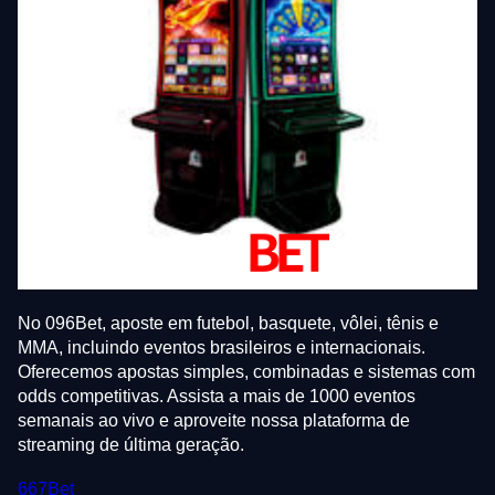
No 096Bet, aposte em futebol, basquete, vôlei, tênis e
MMA, incluindo eventos brasileiros e internacionais.
Oferecemos apostas simples, combinadas e sistemas com
odds competitivas. Assista a mais de 1000 eventos
semanais ao vivo e aproveite nossa plataforma de
streaming de última geração.
667Bet